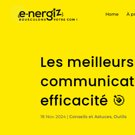
Home
À p
Les meilleurs
communicatio
efficacité 🎯
18 Nov 2024
|
Conseils et Astuces
,
Outils