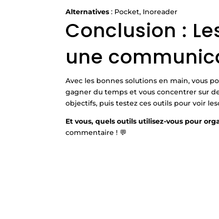
Alternatives
: Pocket, Inoreader
Conclusion : Le
une communica
Avec les bonnes solutions en main, vous p
gagner du temps et vous concentrer sur des
objectifs, puis testez ces outils pour voir l
Et vous, quels outils utilisez-vous pour o
commentaire ! 💬