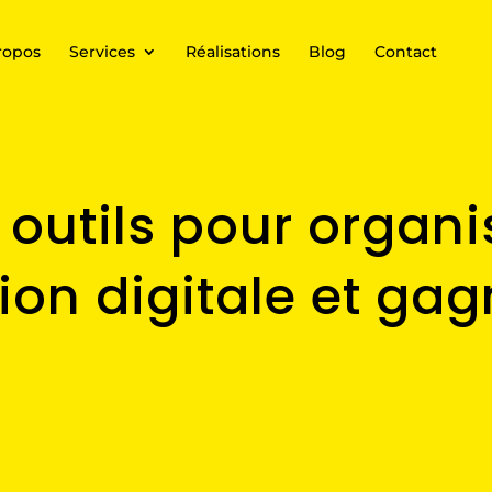
ropos
Services
Réalisations
Blog
Contact
 outils pour organi
n digitale et gag