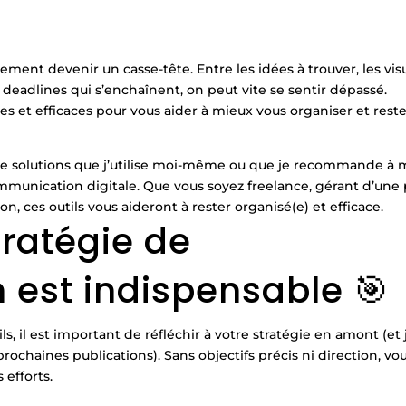
ment devenir un casse-tête. Entre les idées à trouver, les vis
 deadlines qui s’enchaînent, on peut vite se sentir dépassé.
es et efficaces pour vous aider à mieux vous organiser et rest
e de solutions que j’utilise moi-même ou que je recommande à
ommunication digitale. Que vous soyez freelance, gérant d’une 
 ces outils vous aideront à rester organisé(e) et efficace.
tratégie de
est indispensable 🎯
ils, il est important de réfléchir à votre stratégie en amont (et
prochaines publications). Sans objectifs précis ni direction, vo
 efforts.