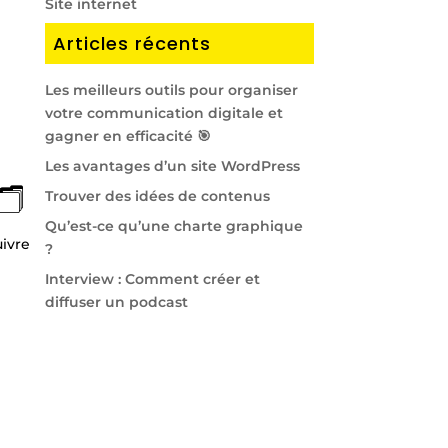
Site internet
Articles récents
Les meilleurs outils pour organiser
votre communication digitale et
gagner en efficacité 🎯
Les avantages d’un site WordPress
️
Trouver des idées de contenus
Qu’est-ce qu’une charte graphique
uivre
?
Interview : Comment créer et
diffuser un podcast