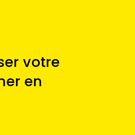
ser votre
ner en