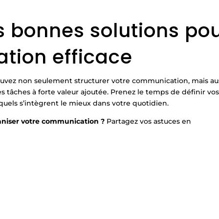
s bonnes solutions po
tion efficace
ouvez non seulement structurer votre communication, mais au
 tâches à forte valeur ajoutée. Prenez le temps de définir vo
esquels s’intègrent le mieux dans votre quotidien.
rganiser votre communication ?
Partagez vos astuces en