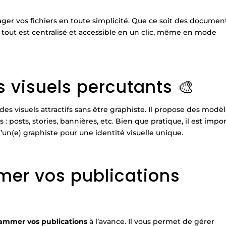
ager vos fichiers en toute simplicité. Que ce soit des documen
tout est centralisé et accessible en un clic, même en mode
 visuels percutants 🎨
des visuels attractifs sans être graphiste. Il propose des modè
: posts, stories, bannières, etc. Bien que pratique, il est impo
’un(e) graphiste pour une identité visuelle unique.
mer vos publications
ammer vos publications
à l’avance. Il vous permet de gérer