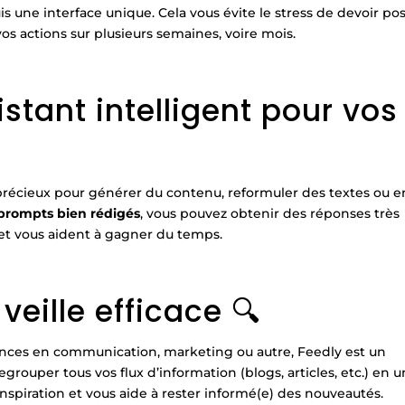
 une interface unique. Cela vous évite le stress de devoir po
os actions sur plusieurs semaines, voire mois.
stant intelligent pour vos
til précieux pour générer du contenu, reformuler des textes ou 
prompts bien rédigés
, vous pouvez obtenir des réponses très
 et vous aident à gagner du temps.
veille efficace 🔍
nces en communication, marketing ou autre, Feedly est un
regrouper tous vos flux d’information (blogs, articles, etc.) en u
inspiration et vous aide à rester informé(e) des nouveautés.