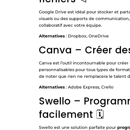
Google Drive est idéal pour stocker et part
visuels ou des supports de communication, 
collaboratif avec votre équipe.
Alternatives
: Dropbox, OneDrive
Canva – Créer des
Canva est l’outil incontournable pour créer 
personnalisables pour tous types de formats 
de noter que rien ne remplacera le talent d
Alternatives
: Adobe Express, Crello
Swello – Program
facilement 🗓️
Swello est une solution parfaite pour
progr