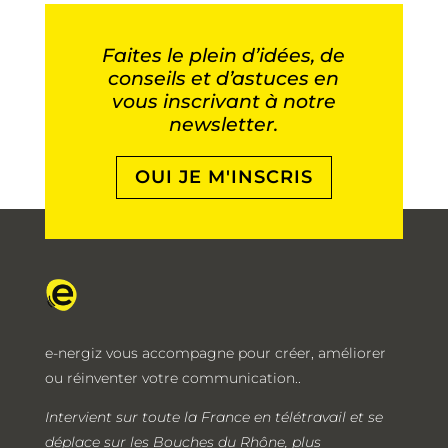
Faites le plein d’idées, de
conseils et d’astuces en
vous inscrivant à notre
newsletter.
OUI JE M'INSCRIS
e-nergiz vous accompagne pour créer, améliorer
ou réinventer votre communication..
Intervient sur toute la France en télétravail et se
déplace sur les Bouches du Rhône, plus