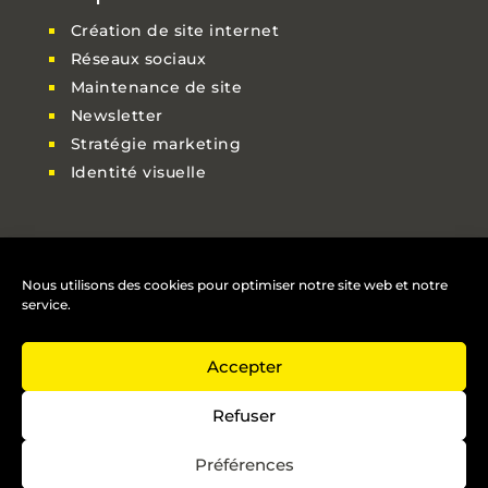
Création de site internet
Réseaux sociaux
Maintenance de site
Newsletter
Stratégie marketing
Identité visuelle
Nous contacter
Nous utilisons des cookies pour optimiser notre site web et notre

06 23 15 23 26
service.
Accepter

contact@e-nergiz.com
Refuser
Préférences