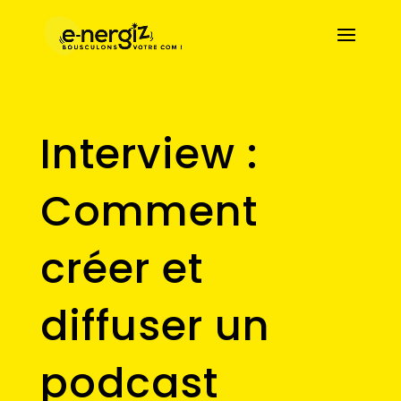
Interview :
Comment
créer et
diffuser un
podcast