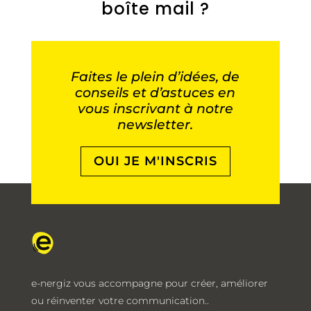
boîte mail ?
Faites le plein d’idées, de
conseils et d’astuces en
vous inscrivant à notre
newsletter.
OUI JE M'INSCRIS
e-nergiz vous accompagne pour créer, améliorer
ou réinventer votre communication..